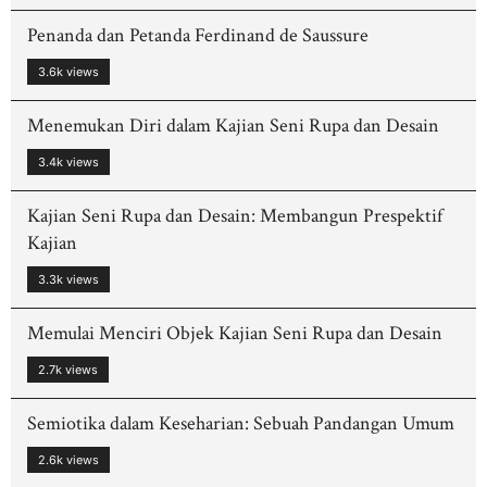
Penanda dan Petanda Ferdinand de Saussure
3.6k views
Menemukan Diri dalam Kajian Seni Rupa dan Desain
3.4k views
Kajian Seni Rupa dan Desain: Membangun Prespektif
Kajian
3.3k views
Memulai Menciri Objek Kajian Seni Rupa dan Desain
2.7k views
Semiotika dalam Keseharian: Sebuah Pandangan Umum
2.6k views