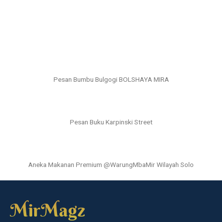
Pesan Bumbu Bulgogi BOLSHAYA MIRA
Pesan Buku Karpinski Street
Aneka Makanan Premium @WarungMbaMir Wilayah Solo
MirMagz