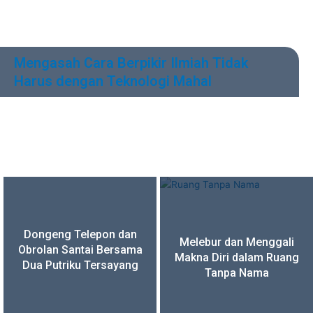
Mengasah Cara Berpikir Ilmiah Tidak
Harus dengan Teknologi Mahal
by
Angga Kusuma Dawami
Dongeng Telepon dan
Melebur dan Menggali
Obrolan Santai Bersama
Makna Diri dalam Ruang
Dua Putriku Tersayang
Tanpa Nama