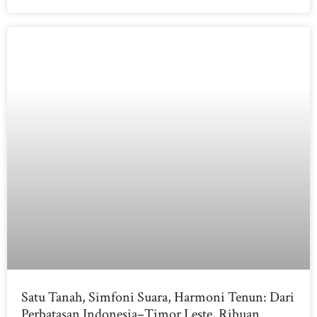
Satu Tanah, Simfoni Suara, Harmoni Tenun: Dari
Perbatasan Indonesia–Timor Leste, Ribuan