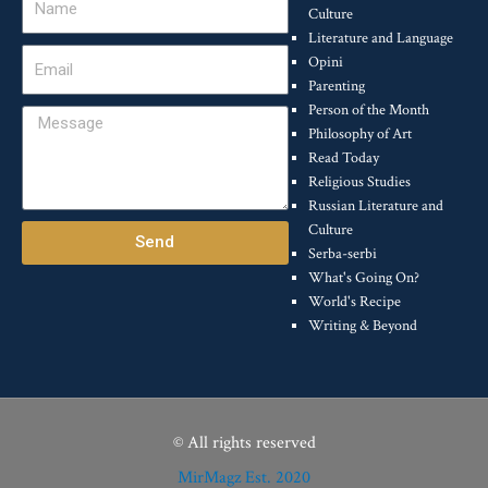
Culture
Literature and Language
Email
Opini
Parenting
Person of the Month
Message
Philosophy of Art
Read Today
Religious Studies
Russian Literature and
Culture
Send
Serba-serbi
What's Going On?
World's Recipe
Writing & Beyond
© All rights reserved
MirMagz Est. 2020