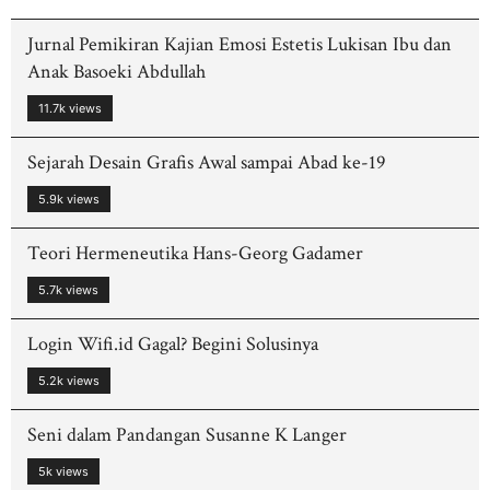
Jurnal Pemikiran Kajian Emosi Estetis Lukisan Ibu dan
Anak Basoeki Abdullah
11.7k views
Sejarah Desain Grafis Awal sampai Abad ke-19
5.9k views
Teori Hermeneutika Hans-Georg Gadamer
5.7k views
Login Wifi.id Gagal? Begini Solusinya
5.2k views
Seni dalam Pandangan Susanne K Langer
5k views