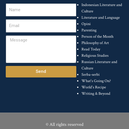
Indonesian Literature and
Name
Culture
Literature and Language
Email
Opini
Parenting
Person of the Month
Message
Philosophy of Art
Read Today
Religious Studies
Russian Literature and
Culture
Send
Serba-serbi
What's Going On?
World's Recipe
Writing & Beyond
© All rights reserved