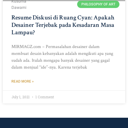
PHILOSOPHY OF ART
Resume Diskusi di Ruang Cyan: Apakah
Desainer Terjebak pada Kesadaran Masa
Lampau?
MIRMAGZ.com – Permasalahan desainer dalam
membuat desain kebanyakan adalah mengikuti apa yang
sudah ada. Itulah mengapa banyak desainer yang gagal
dalam menjual “ide”-nya. Karena terjebak
READ MORE »
July 1, 2021
1 Comment