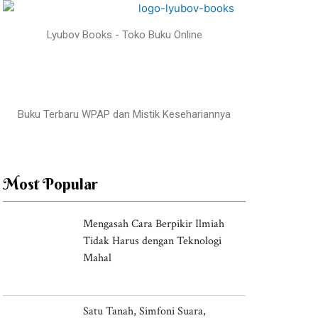
Twitter
Lyubov Books - Toko Buku Online
Load More
Buku Terbaru WPAP dan Mistik Kesehariannya
Most Popular
Mengasah Cara Berpikir Ilmiah
Tidak Harus dengan Teknologi
Mahal
Satu Tanah, Simfoni Suara,