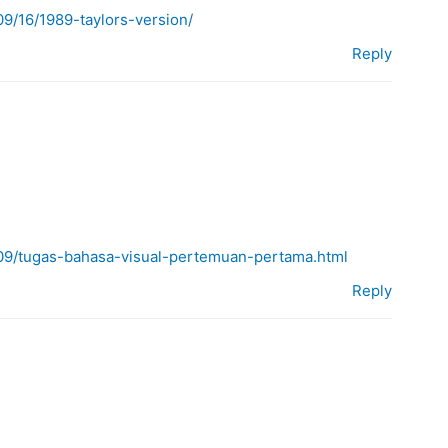
9/16/1989-taylors-version/
Reply
/09/tugas-bahasa-visual-pertemuan-pertama.html
Reply