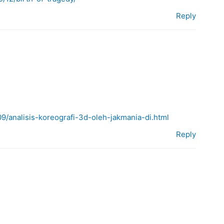
Reply
09/analisis-koreografi-3d-oleh-jakmania-di.html
Reply