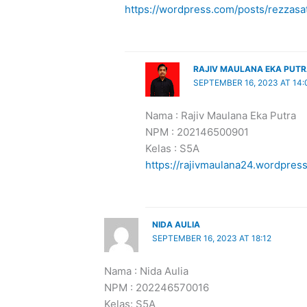
https://wordpress.com/posts/rezzasa
RAJIV MAULANA EKA PUT
SEPTEMBER 16, 2023 AT 14:
Nama : Rajiv Maulana Eka Putra
NPM : 202146500901
Kelas : S5A
https://rajivmaulana24.wordpres
NIDA AULIA
SEPTEMBER 16, 2023 AT 18:12
Nama : Nida Aulia
NPM : 202246570016
Kelas: S5A