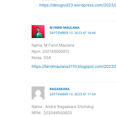
https://designid23.wordpress.com/2023/0
M FARID MAULANA
SEPTEMBER 13, 2023 AT 16:46
Nama: M Farid Maulana
Npm: 202146500912
Kelas: S5A
https://faridmaulana3110.blogspot.com/2023
BAGASKARA
SEPTEMBER 13, 2023 AT 17:34
Nama : Andre Bagaskara Sitohang
NPM : 202046500003