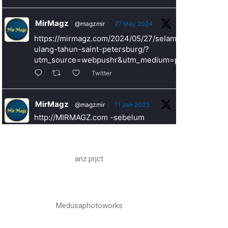
MirMagz
@magzmir
·
27 May 2024
https://mirmagz.com/2024/05/27/selamat-
ulang-tahun-saint-petersburg/?
utm_source=webpushr&utm_medium=push&utm_cam
Twitter
MirMagz
@magzmir
·
11 Jan 2023
http://MIRMAGZ.com -sebelum
seseorang menulis sebuah ulasan
tentang suatu buku, perlu untuk
mengerti mengapa dia melakukannya.
anz.prjct
#caramenulisresensi
https://mirmagz.com/2023/01/11/cara-
menulis-ulasan-buku-yang-mudah-
dan-menyenangkan/
Medusaphotoworks