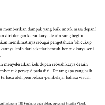
an memberikan dampak yang baik untuk masa depan?
an diri dengan karya-karya desain yang begitu
 akan menikmatinya sebagai pengetahuan ‘oh cukup
ikannya lebih dari sekedar bentuk-bentuk karya seni
.
an menyelesaikan kehidupan sebuah karya desain
embentuk persepsi pada diri. Tentang apa yang baik
 terbaca oleh pembelajar-pembelajar bahasa visual.
 Seni Indonesia (ISI) Surakarta pada bidang Apresiasi Estetika Visual,