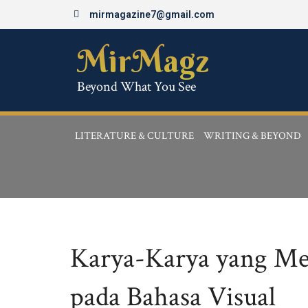
Skip
mirmagazine7@gmail.com
to
content
MirMagz
Beyond What You See
LITERATURE & CULTURE
WRITING & BEYOND
Karya-Karya yang Me
pada Bahasa Visual