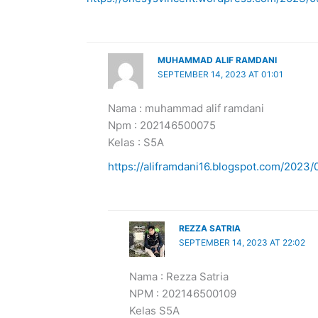
MUHAMMAD ALIF RAMDANI
SEPTEMBER 14, 2023 AT 01:01
Nama : muhammad alif ramdani
Npm : 202146500075
Kelas : S5A
https://aliframdani16.blogspot.com/2023/
REZZA SATRIA
SEPTEMBER 14, 2023 AT 22:02
Nama : Rezza Satria
NPM : 202146500109
Kelas S5A