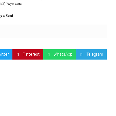
(ISI) Yogyakarta.
ya Seni
itter
Pinterest
WhatsApp
Telegram