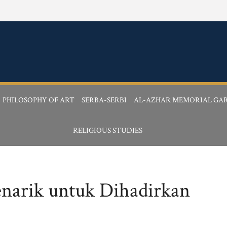
PHILOSOPHY OF ART
SERBA-SERBI
AL-AZHAR MEMORIAL GA
RELIGIOUS STUDIES
narik untuk Dihadirkan